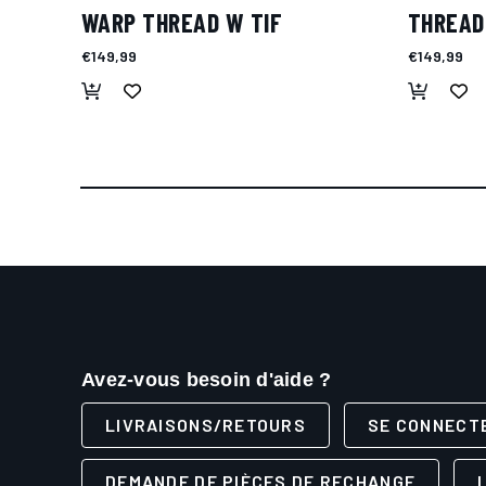
WARP THREAD W TIF
THREAD
€149,99
€149,99
Avez-vous besoin d'aide ?
LIVRAISONS/RETOURS
SE CONNECT
DEMANDE DE PIÈCES DE RECHANGE