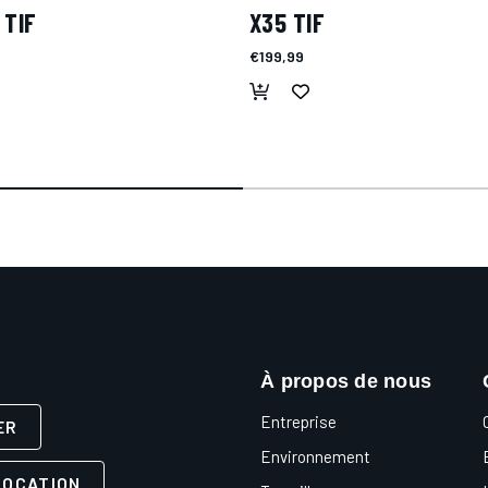
 TIF
X35 TIF
€199,99
À propos de nous
Entreprise
ER
Environnement
LOCATION