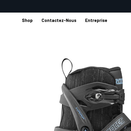
Shop
Contactez-Nous
Entreprise
Accueil
Shop
Patins
Patins en ligne
Fitness
WARP