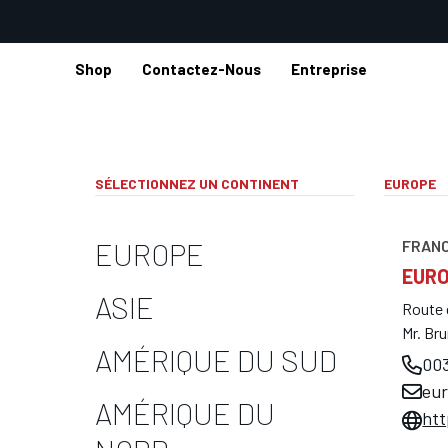
Shop
Contactez-Nous
Entreprise
Home
SÉLECTIONNEZ UN CONTINENT
EUROPE
EUROPE
FRANC
EURO
ASIE
Route 
Mr. Br
AMÉRIQUE DU SUD
00
eur
AMÉRIQUE DU
ht