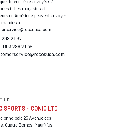
ique doivent être envoyées à
oces.it Les magasins et
eurs en Amérique peuvent envoyer
demandes à
merservice@rocesusa.com
 298 21 37
: 603 298 21 39
stomerservice@rocesusa.com
TIUS
C SPORTS ~ CONIC LTD
e principale 26 Avenue des
ts, Quatre Bornes, Mauritius