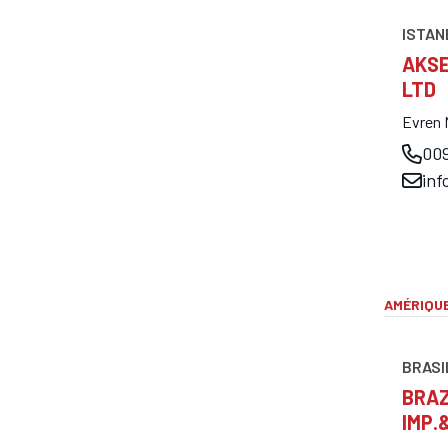
ISTAN
AKSE
LTD
Evren 
009
in
AMÉRIQUE
BRASI
BRAZ
IMP.