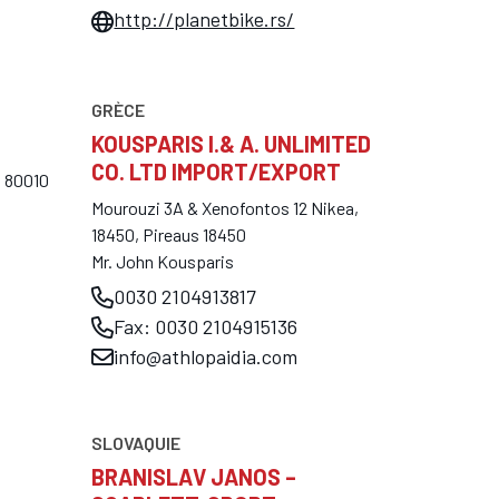
http://planetbike.rs/
GRÈCE
KOUSPARIS I.& A. UNLIMITED
CO. LTD IMPORT/EXPORT
u 80010
Mourouzi 3A & Xenofontos 12 Nikea,
18450, Pireaus 18450
Mr. John Kousparis
0030 2104913817
Fax: 0030 2104915136
info@athlopaidia.com
SLOVAQUIE
X
BRANISLAV JANOS –