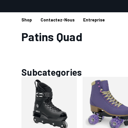
Shop
Contactez-Nous
Entreprise
Accueil
Shop
Patins
Patins Quad
Patins Quad
Subcategories