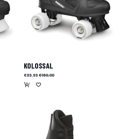
KOLOSSAL
€99,99
€180,00