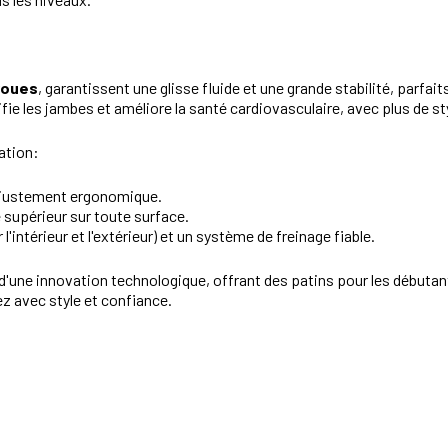
 roues
, garantissent une glisse fluide et une grande stabilité, parfa
fie les jambes et améliore la santé cardiovasculaire, avec plus de styl
cation:
n ajustement ergonomique.
 supérieur sur toute surface.
'intérieur et l'extérieur) et un système de freinage fiable.
t d'une innovation technologique, offrant des patins pour les début
z avec style et confiance.