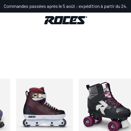
Commandes passées après le 5 août : expédition à partir du 24.