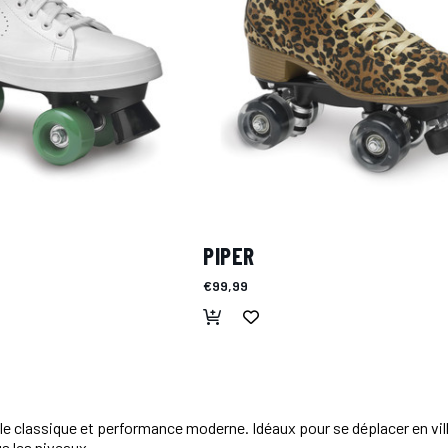
PIPER
€99,99
e classique et performance moderne. Idéaux pour se déplacer en ville
us les niveaux.