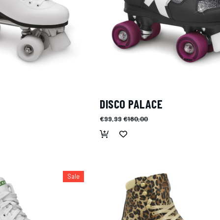
DISCO PALACE
€99,99
€180,00
Sale