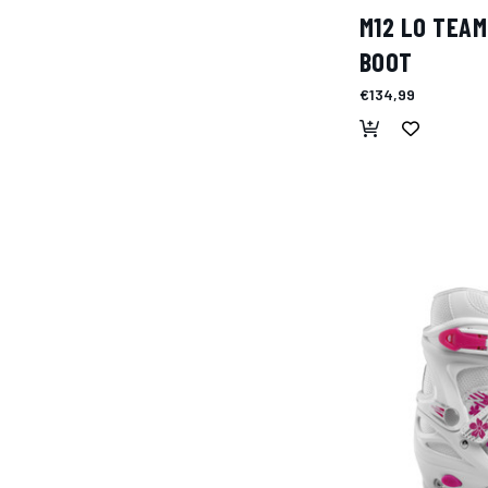
M12 LO TEA
BOOT
€134,99