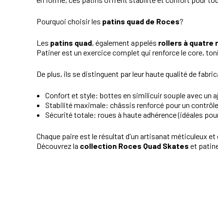
Pourquoi choisir les
patins quad de Roces
?
Les
patins quad
, également appelés
rollers à quatre
Patiner est un exercice complet qui renforce le core, toni
De plus, ils se distinguent par leur haute qualité de fabri
Confort et style: bottes en similicuir souple avec u
Stabilité maximale: châssis renforcé pour un contrôle
Sécurité totale: roues à haute adhérence (idéales pour l
Chaque paire est le résultat d'un artisanat méticuleux e
Découvrez la
collection Roces Quad Skates
et patine