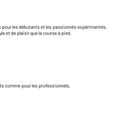
its pour les débutants et les passionnés expérimentés.
e et de plaisir que la course à pied.
ants comme pour les professionnels.