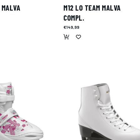
M MALVA
M12 LO TEAM MALVA
COMPL.
€149,99