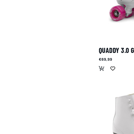
QUADDY 3.0 G
€69,99