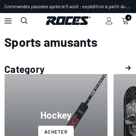
Commandes passées après le 5 août : expédition à partir du 24.
0
Accueil
Shop
Sports amusants
Sports amusants
Category
Hockey
ACHETER