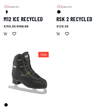
Esaurito
Esaurito
M12 ICE RECYCLED
RSK 2 RECYCLED
€159,99
€199,99
€129,99
Sale