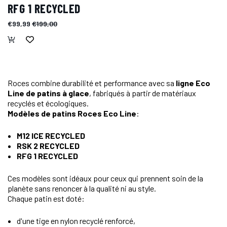
RFG 1 RECYCLED
€99,99
€199,00
Roces combine durabilité et performance avec sa
ligne Eco
Line de patins à glace
, fabriqués à partir de matériaux
recyclés et écologiques.
Modèles de patins Roces Eco Line
:
M12 ICE RECYCLED
RSK 2 RECYCLED
RFG 1 RECYCLED
Ces modèles sont idéaux pour ceux qui prennent soin de la
planète sans renoncer à la qualité ni au style.
Chaque patin est doté:
d'une tige en nylon recyclé renforcé,