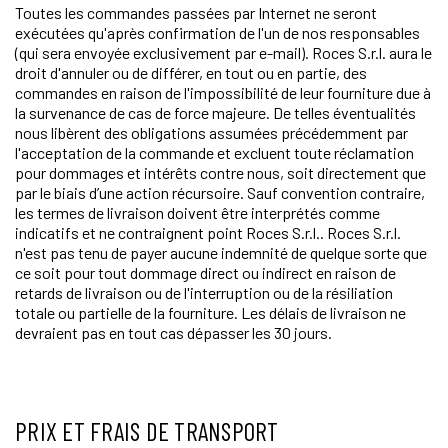
Toutes les commandes passées par Internet ne seront
exécutées qu'après confirmation de l'un de nos responsables
(qui sera envoyée exclusivement par e-mail). Roces S.r.l. aura le
droit d'annuler ou de différer, en tout ou en partie, des
commandes en raison de l'impossibilité de leur fourniture due à
la survenance de cas de force majeure. De telles éventualités
nous libèrent des obligations assumées précédemment par
l'acceptation de la commande et excluent toute réclamation
pour dommages et intérêts contre nous, soit directement que
par le biais d’une action récursoire. Sauf convention contraire,
les termes de livraison doivent être interprétés comme
indicatifs et ne contraignent point Roces S.r.l.. Roces S.r.l.
n'est pas tenu de payer aucune indemnité de quelque sorte que
ce soit pour tout dommage direct ou indirect en raison de
retards de livraison ou de l'interruption ou de la résiliation
totale ou partielle de la fourniture. Les délais de livraison ne
devraient pas en tout cas dépasser les 30 jours.
PRIX ET FRAIS DE TRANSPORT