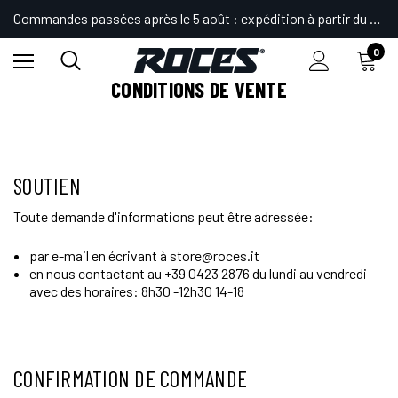
Commandes passées après le 5 août : expédition à partir du 24.
0
Home
CONDITIONS DE VENTE
SOUTIEN
Toute demande d'informations peut être adressée:
par e-mail en écrivant à store@roces.it
en nous contactant au +39 0423 2876 du lundi au vendredi
avec des horaires: 8h30 -12h30 14-18
CONFIRMATION DE COMMANDE