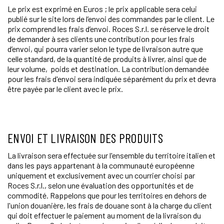
Le prix est exprimé en Euros ; le prix applicable sera celui
publié sur le site lors de l’envoi des commandes par le client. Le
prix comprend les frais d’envoi. Roces S.r.l. se réserve le droit
de demander à ses clients une contribution pour les frais
d’envoi, qui pourra varier selon le type de livraison autre que
celle standard, de la quantité de produits à livrer, ainsi que de
leur volume, poids et destination. La contribution demandée
pour les frais d'envoi sera indiquée séparément du prix et devra
être payée par le client avec le prix.
ENVOI ET LIVRAISON DES PRODUITS
La livraison sera effectuée sur l'ensemble du territoire italien et
dans les pays appartenant à la communauté européenne
uniquement et exclusivement avec un courrier choisi par
Roces S.r.l., selon une évaluation des opportunités et de
commodité. Rappelons que pour les territoires en dehors de
l'union douanière, les frais de douane sont à la charge du client
qui doit effectuer le paiement au moment de la livraison du