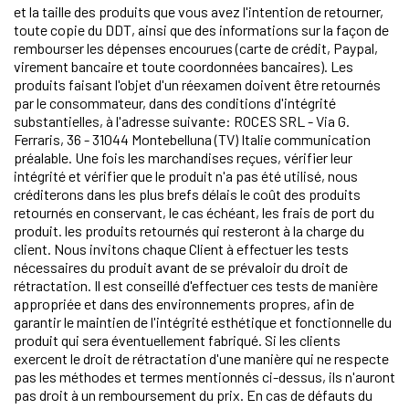
et la taille des produits que vous avez l'intention de retourner,
toute copie du DDT, ainsi que des informations sur la façon de
rembourser les dépenses encourues (carte de crédit, Paypal,
virement bancaire et toute coordonnées bancaires). Les
produits faisant l'objet d'un réexamen doivent être retournés
par le consommateur, dans des conditions d'intégrité
substantielles, à l'adresse suivante: ROCES SRL - Via G.
Ferraris, 36 - 31044 Montebelluna (TV) Italie communication
préalable. Une fois les marchandises reçues, vérifier leur
intégrité et vérifier que le produit n'a pas été utilisé, nous
créditerons dans les plus brefs délais le coût des produits
retournés en conservant, le cas échéant, les frais de port du
produit. les produits retournés qui resteront à la charge du
client. Nous invitons chaque Client à effectuer les tests
nécessaires du produit avant de se prévaloir du droit de
rétractation. Il est conseillé d'effectuer ces tests de manière
appropriée et dans des environnements propres, afin de
garantir le maintien de l'intégrité esthétique et fonctionnelle du
produit qui sera éventuellement fabriqué. Si les clients
exercent le droit de rétractation d'une manière qui ne respecte
pas les méthodes et termes mentionnés ci-dessus, ils n'auront
pas droit à un remboursement du prix. En cas de défauts du