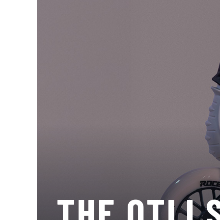
THE OTLI 