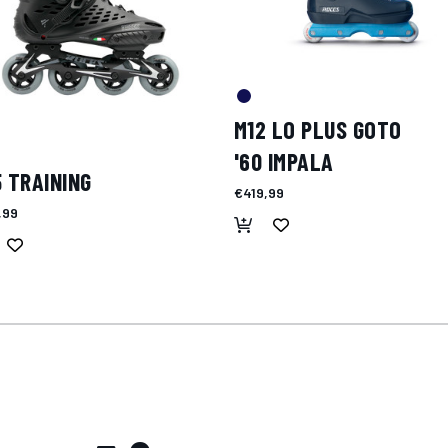
M12 LO PLUS GOTO
'60 IMPALA
 TRAINING
€419,99
,99