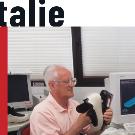
talie