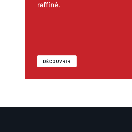
raffiné.
DÉCOUVRIR