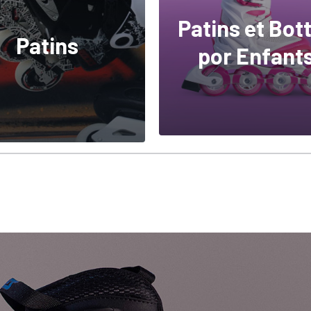
Patins et Bot
Patins
por Enfant