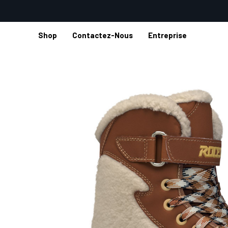
Shop
Contactez-Nous
Entreprise
Accueil
Shop
Patins à glace
Patins Glamour Glacé
RS