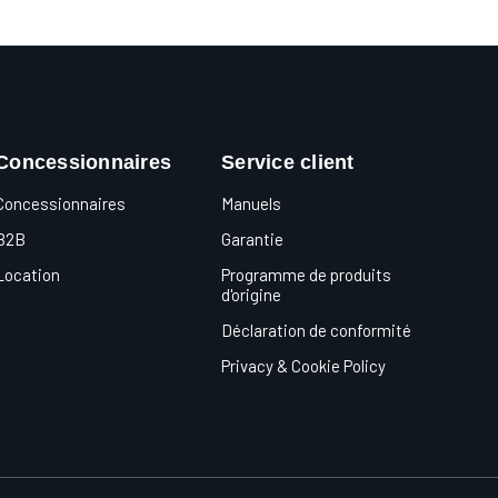
Concessionnaires
Service client
Concessionnaires
Manuels
B2B
Garantie
Location
Programme de produits
d'origine
Déclaration de conformité
Privacy & Cookie Policy