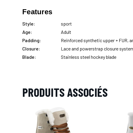
Features
Style:
sport
Age:
Adult
Padding:
Reinforced synthetic upper + FUR, 
Closure:
Lace and powerstrap closure syste
Blade:
Stainless steel hockey blade
PRODUITS ASSOCIÉS