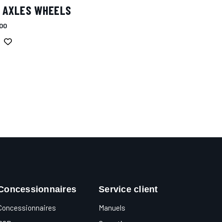
T AXLES WHEELS
00
Concessionnaires
Service client
Concessionnaires
Manuels