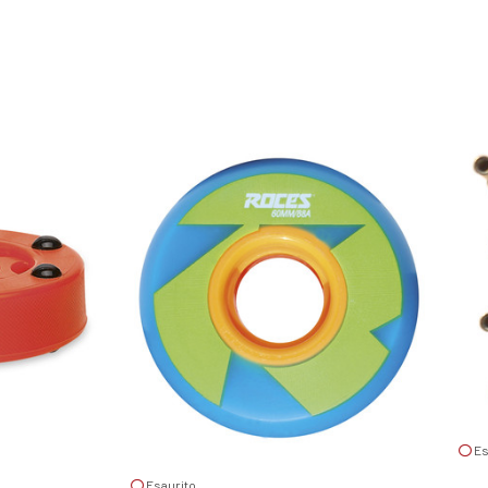
Es
Esaurito