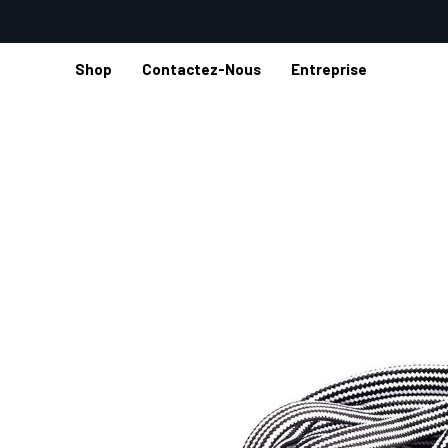
Shop
Contactez-Nous
Entreprise
Accueil
Shop
Accessoires
Boucles et sangles
KIT HO