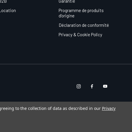
B2B
Garantie
Location
Programme de produits
d'origine
Déclaration de conformité
Privacy & Cookie Policy
greeing to the collection of data as described in our
Privacy