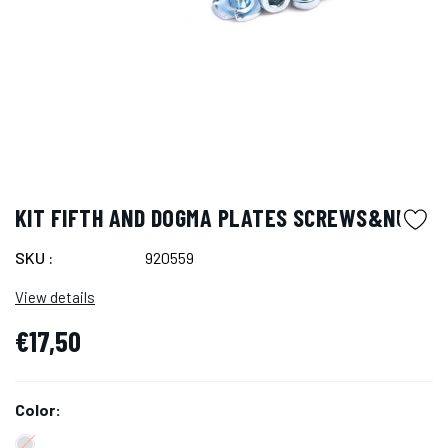
KIT FIFTH AND DOGMA PLATES SCREWS&NUTS
SKU :
920559
View details
€17,50
Color: