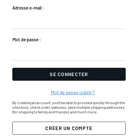
Adresse e-mail :
Mot de passe :
Mot de passe oublié ?
By creating an account, you'll be able to proceed quickly through the
checkout, check order statuses, save multiple shipping addresses
(for shipping to family and friends), and much more.
CRÉER UN COMPTE