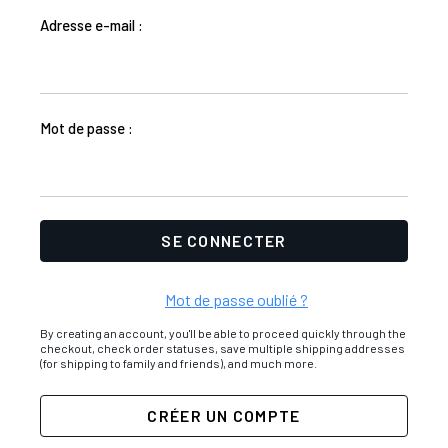
Adresse e-mail :
Mot de passe :
Mot de passe oublié ?
By creating an account, you'll be able to proceed quickly through the
checkout, check order statuses, save multiple shipping addresses
(for shipping to family and friends), and much more.
CRÉER UN COMPTE