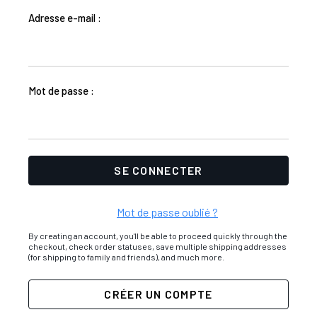
Adresse e-mail :
Mot de passe :
Mot de passe oublié ?
By creating an account, you'll be able to proceed quickly through the
checkout, check order statuses, save multiple shipping addresses
(for shipping to family and friends), and much more.
CRÉER UN COMPTE