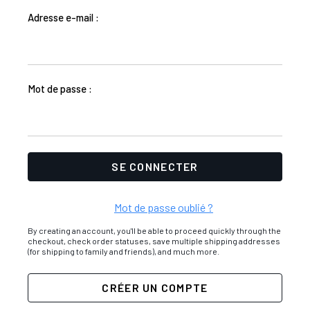
Adresse e-mail :
Mot de passe :
Mot de passe oublié ?
By creating an account, you'll be able to proceed quickly through the
checkout, check order statuses, save multiple shipping addresses
(for shipping to family and friends), and much more.
CRÉER UN COMPTE